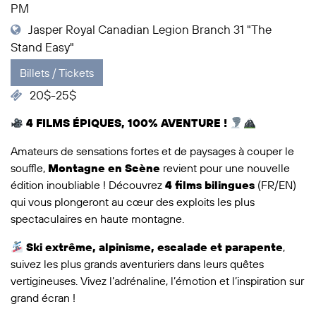
PM
Jasper Royal Canadian Legion Branch 31 "The
Stand Easy"
Billets / Tickets
20$-25$
4 FILMS ÉPIQUES, 100% AVENTURE !
Amateurs de sensations fortes et de paysages à couper le
souffle,
Montagne en Scène
revient pour une nouvelle
édition inoubliable ! Découvrez
4 films bilingues
(FR/EN)
qui vous plongeront au cœur des exploits les plus
spectaculaires en haute montagne.
Ski extrême, alpinisme, escalade et parapente
,
suivez les plus grands aventuriers dans leurs quêtes
vertigineuses. Vivez l’adrénaline, l’émotion et l’inspiration sur
grand écran !