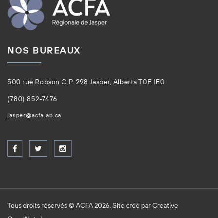
NOS BUREAUX
500 rue Robson C.P. 298 Jasper, Alberta T0E 1E0
(780) 852-7476
jasper@acfa.ab.ca
Tous droits réservés © ACFA 2026. Site créé par
Creative