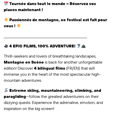
Tournée dans tout le monde – Réservez vos
places maintenant !
Passionnés de montagne, ce festival est fait pour
vous !
_______________________________________________________
4 EPIC FILMS, 100% ADVENTURE!
Thrill-seekers and lovers of breathtaking landscapes,
Montagne en Scène
is back for another unforgettable
edition! Discover
4 bilingual films
(FR/EN) that will
immerse you in the heart of the most spectacular high-
mountain adventures.
Extreme skiing, mountaineering, climbing, and
paragliding
—follow the greatest adventurers on their
dizzying quests. Experience the adrenaline, emotion, and
inspiration on the big screen!